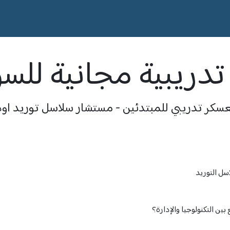
talog
Products
Solutions
Events
Courses
Contact us
دريبية مجانية للس
سكر تدريبي للمبتدئين - مستشار سلاسل توريد اود
سل التوريد
ن التكنولوجيا والإدارة؟