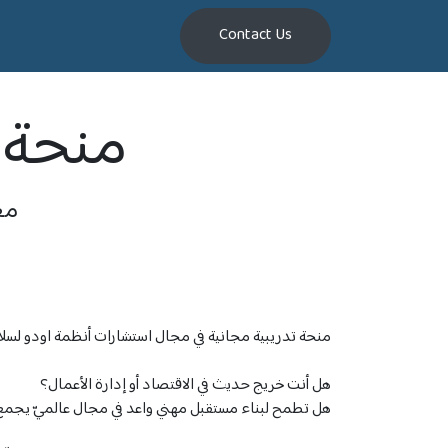
0
Appointment
About us
Contact Us
منحة ت
مع
منحة تدريبية مجانية في مجال استشارات أنظمة اودو لسلا
هل أنت خريج حديث في الاقتصاد أو إدارة الأعمال؟
هل تطمح لبناء مستقبل مهني واعد في مجال عالميّ يجمع بي